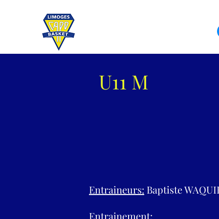
U11 M
Entraineurs:
Baptiste WAQUIE
Entrainement: