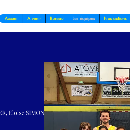
Accueil
A venir
Bureau
Les équipes
Nos actions
R, Eloise SIMON